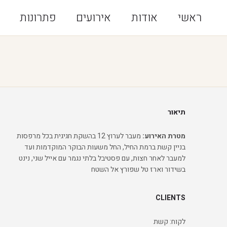
ראשי
אודות
אירועים
פתרונות
תיאור
מטרת האירוע:
מעבר לערוץ 12 בהשקת חגיגית בכל מרפסות
בניין קשת ברמת החיל, החל משעות הבוקר המוקדמות ועד
למעבר לאחר חצות, עם פסטיבל בלתי נגמר עם אייל שני, נינט
בשידור וארז טל שפורץ אל השטח
CLIENTS
לקוח: קשת