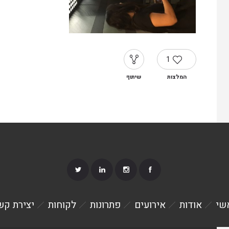
1
המלצות
שיתוף
שי
אודות
אירועים
פתרונות
לקוחות
יצירת קש